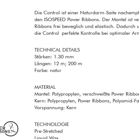
Die Control ist einer Naturdarm-Saite nachemp
den ISOSPEED Power Ribbons. Der Mantel ist vers
Ribbons frei beweglich und elastisch. Dadurch 
die Control perfekte Kontrolle bei optimaler A
TECHNICAL DETAILS
Stärken: 1.30 mm
Längen: 12 m; 200 m
Farbe: natur
MATERIAL
Mantel: Polypropylen, verschweißte Power Ribbo
Kern: Polypropylen, Power Ribbons, Polyamid-F
Vorspannung: Kern
TECHNOLOGIE
Pre-Stretched
Liquid Wax