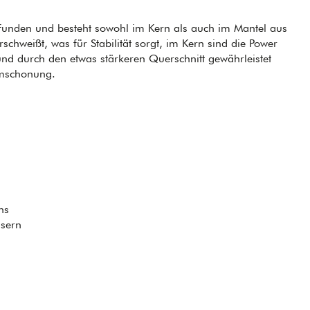
funden und besteht sowohl im Kern als auch im Mantel aus
chweißt, was für Stabilität sorgt, im Kern sind die Power
und durch den etwas stärkeren Querschnitt gewährleistet
rmschonung.
ns
asern