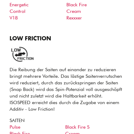
Energetic
Black Fire
Control
Cream
V18
Rexxxer
LOW FRICTION
Die Reibung der Saiten auf einander zu reduzieren
bringt mehrere Vorteile. Das lästige Saitenverrutschen
wird reduziert, durch das zurückspringen der Saiten
(Snap Back) wird das Spin-Potenzial voll ausgeschöpft
und nicht zuletzt wird die Haltbarkeit erhöht.
ISOSPEED erreicht dies durch die Zugabe von einem
Additiv - Low Friction!
SAITEN
Pulse
Black Fire S
Black Fire
Cream