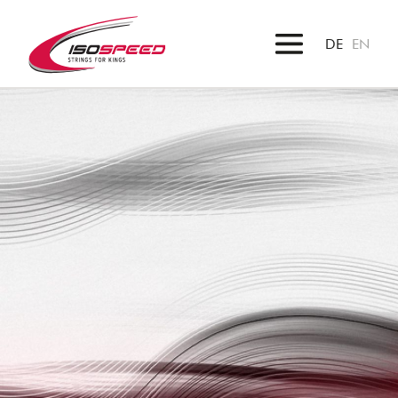
DE
EN