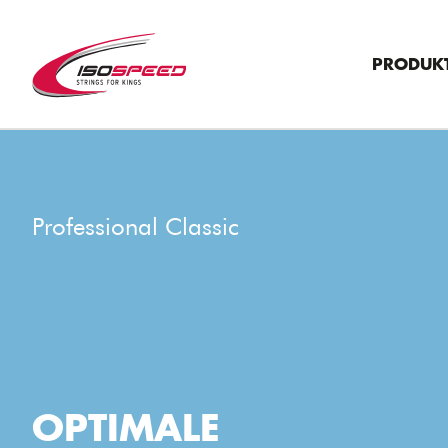
PRODUK
">
Professional Classic
OPTIMALE