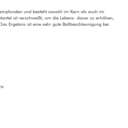
chempfunden und besteht sowohl im Kern als auch im
ntel ist verschweißt, um die Lebens- dauer zu erhöhen,
Das Ergebnis ist eine sehr gute Ballbeschleunigung bei
ns