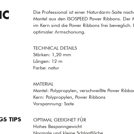
Die Professional ist einer Naturdarm-Saite na
IC
Mantel aus den ISOSPEED Power Ribbons. Der Ma
im Kern sind die Power Ribbons frei beweglich. 
optimaler Armschonung.
TECHNICAL DETAILS
Stärken: 1,20 mm
Längen: 12 m
Farbe: natur
MATERIAL
Mantel: Polypropylen, verschweißte Power Ribbo
Kern: Polypropylen, Power Ribbons
Vorspannung: Saite
S TIPS
OPTIMAL GEEIGNET FÜR
Hohes Bespanngewicht
Normale und kleine Schlagfläche