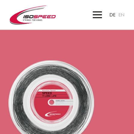
DE
EN