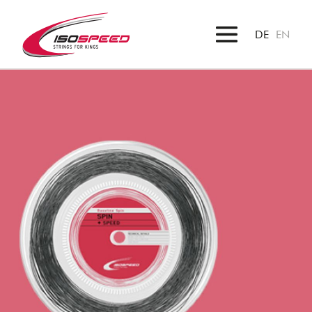
DE
EN