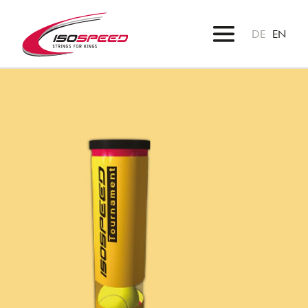
DE
EN